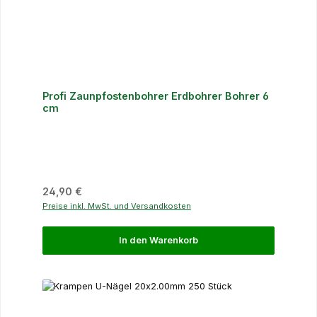
Profi Zaunpfostenbohrer Erdbohrer Bohrer 6
cm
Regulärer Preis:
24,90 €
Preise inkl. MwSt. und Versandkosten
In den Warenkorb