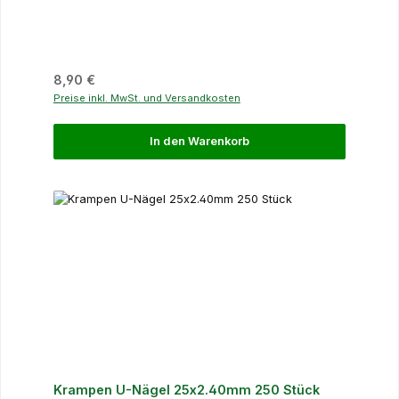
Regulärer Preis:
8,90 €
Preise inkl. MwSt. und Versandkosten
In den Warenkorb
Krampen U-Nägel 25x2.40mm 250 Stück