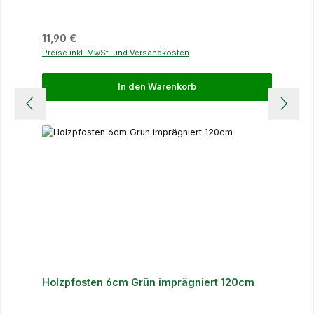
Regulärer Preis:
11,90 €
Preise inkl. MwSt. und Versandkosten
In den Warenkorb
Holzpfosten 6cm Grün imprägniert 120cm