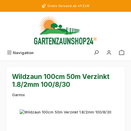
Zum Hauptinhalt springen
Gratis Versand ab 49 EUR
Navigation
Wildzaun 100cm 50m Verzinkt
1.8/2mm 100/8/30
Garmix
Bildergalerie überspringen