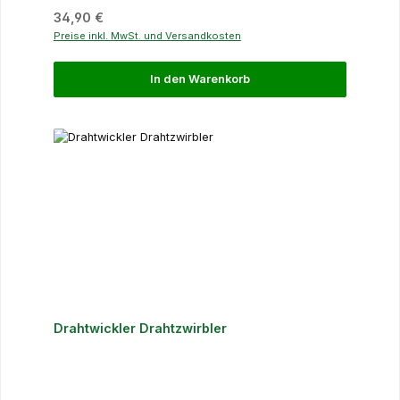
Regulärer Preis:
34,90 €
Preise inkl. MwSt. und Versandkosten
In den Warenkorb
Drahtwickler Drahtzwirbler