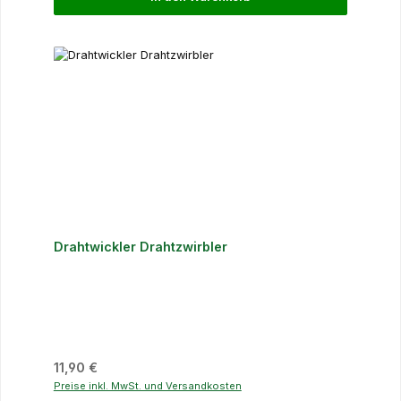
Drahtwickler Drahtzwirbler
Regulärer Preis:
11,90 €
Preise inkl. MwSt. und Versandkosten