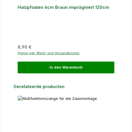
Holzpfosten 6cm Braun imprägniert 120cm
Regulärer Preis:
8,90 €
Preise inkl. MwSt. und Versandkosten
In den Warenkorb
Produktgalerie überspringen
Gerelateerde producten