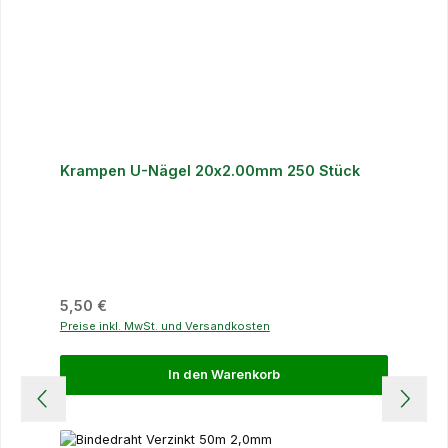
Krampen U-Nägel 20x2.00mm 250 Stück
Regulärer Preis:
5,50 €
Preise inkl. MwSt. und Versandkosten
In den Warenkorb