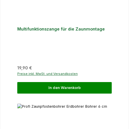
Multifunktionszange für die Zaunmontage
Regulärer Preis:
19,90 €
Preise inkl. MwSt. und Versandkosten
In den Warenkorb