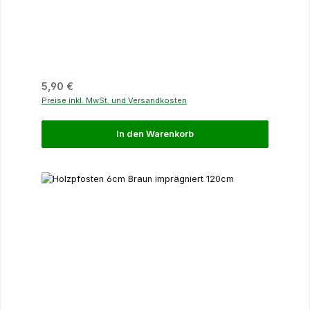
Regulärer Preis:
5,90 €
Preise inkl. MwSt. und Versandkosten
In den Warenkorb