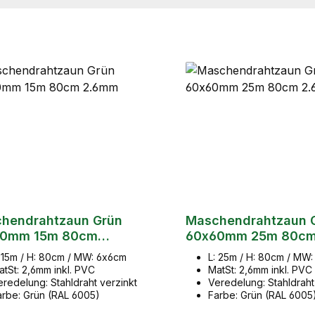
hendrahtzaun Grün
Maschendrahtzaun 
60mm 15m 80cm
60x60mm 25m 80c
mm
2.6mm
: 15m / H: 80cm / MW: 6x6cm
L: 25m / H: 80cm / MW
atSt: 2,6mm inkl. PVC
MatSt: 2,6mm inkl. PVC
eredelung: Stahldraht verzinkt
Veredelung: Stahldraht
arbe: Grün (RAL 6005)
Farbe: Grün (RAL 6005