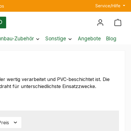
Service/Hilfe
os
unbau-Zubehör
Sonstige
Angebote
Blog
r wertig verarbeitet und PVC-beschichtet ist. Die
aht für unterschiedlichste Einsatzzwecke.
Preis