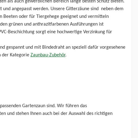
ten als auch gewerblichen Bereich lange besten Schutz bieten.
ürzt und angepasst werden. Unsere Gitterzäune sind neben dem
n Beeten oder für Tiergehege geeignet und vermitteln
 den grünen und anthrazitfarbenen Ausführungen ist
PVC-Beschichtung sorgt eine hochwertige Verzinkung für
nd gespannt und mit Bindedraht an speziell dafür vorgesehene
n der Kategorie
Zaunbau-Zubehör
.
 passenden Gartenzaun sind. Wir führen das
n und stehen Ihnen auch bei der Auswahl des richtigen