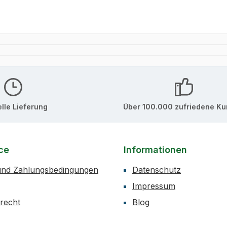
lle Lieferung
Über 100.000 zufriedene K
ce
Informationen
und Zahlungsbedingungen
Datenschutz
Impressum
recht
Blog