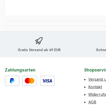
Gratis Versand ab 49 EUR
Schne
Zahlungsarten
Shopservi
Versand 
Kontakt
PayPal
Kredit- oder Debitkarte
Widerrufs
AGB