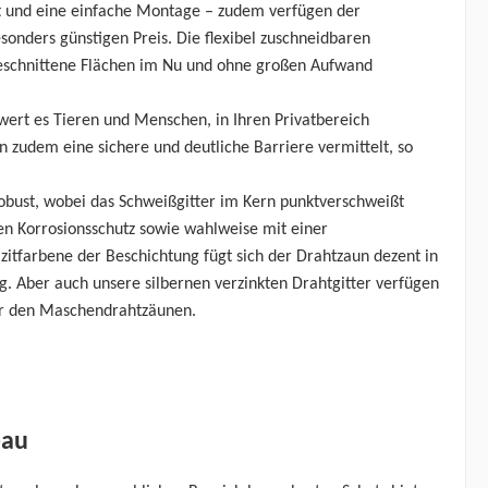
it und eine einfache Montage – zudem verfügen der
onders günstigen Preis. Die flexibel zuschneidbaren
eschnittene Flächen im Nu und ohne großen Aufwand
hwert es Tieren und Menschen, in Ihren Privatbereich
zudem eine sichere und deutliche Barriere vermittelt, so
robust, wobei das Schweißgitter im Kern punktverschweißt
n Korrosionsschutz sowie wahlweise mit einer
tfarbene der Beschichtung fügt sich der Drahtzaun dezent in
g. Aber auch unsere silbernen verzinkten Drahtgitter verfügen
ter den Maschendrahtzäunen.
bau