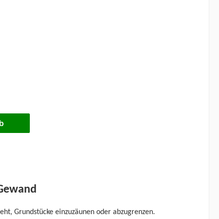
b
 Gewand
geht, Grundstücke einzuzäunen oder abzugrenzen.