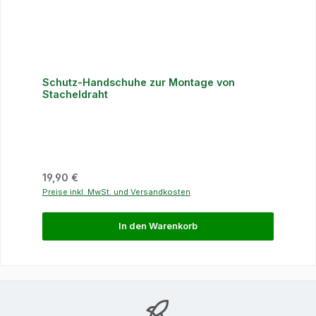
Schutz-Handschuhe zur Montage von
Stacheldraht
Regulärer Preis:
19,90 €
Preise inkl. MwSt. und Versandkosten
In den Warenkorb