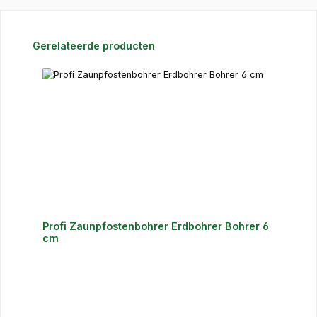
Produktgalerie überspringen
Gerelateerde producten
Profi Zaunpfostenbohrer Erdbohrer Bohrer 6
cm