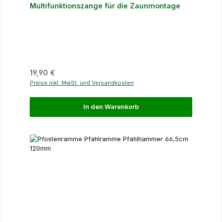
Multifunktionszange für die Zaunmontage
Regulärer Preis:
19,90 €
Preise inkl. MwSt. und Versandkosten
In den Warenkorb