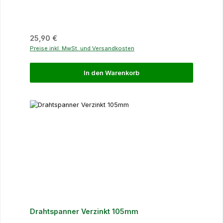
Regulärer Preis:
25,90 €
Preise inkl. MwSt. und Versandkosten
In den Warenkorb
Drahtspanner Verzinkt 105mm