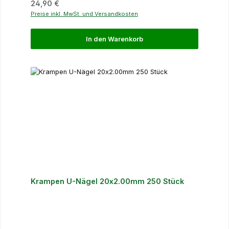
Regulärer Preis:
24,90 €
Preise inkl. MwSt. und Versandkosten
In den Warenkorb
Krampen U-Nägel 20x2.00mm 250 Stück