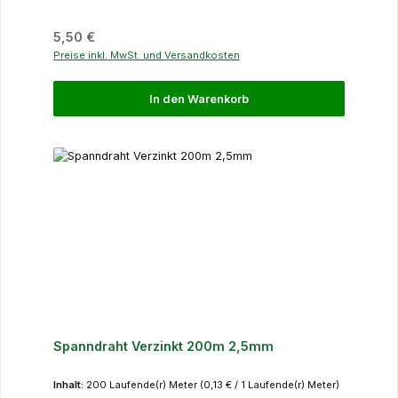
Regulärer Preis:
5,50 €
Preise inkl. MwSt. und Versandkosten
In den Warenkorb
Spanndraht Verzinkt 200m 2,5mm
Inhalt:
200 Laufende(r) Meter
(0,13 € / 1 Laufende(r) Meter)