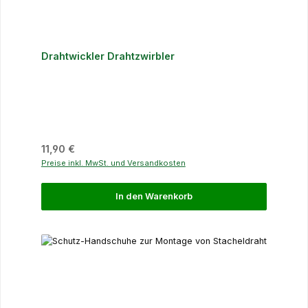
Drahtwickler Drahtzwirbler
Regulärer Preis:
11,90 €
Preise inkl. MwSt. und Versandkosten
In den Warenkorb