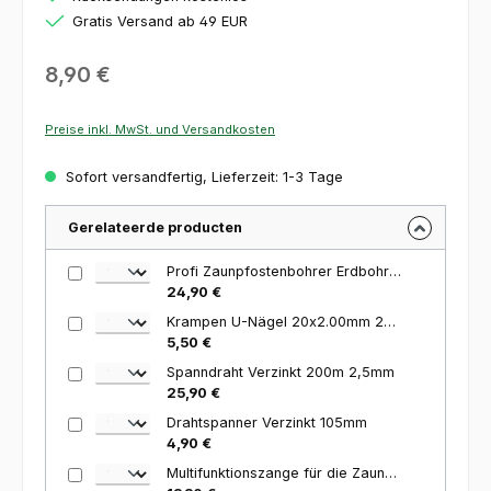
Gratis Versand ab 49 EUR
Regulärer Preis:
8,90 €
Preise inkl. MwSt. und Versandkosten
Sofort versandfertig, Lieferzeit: 1-3 Tage
Gerelateerde producten
Profi Zaunpfostenbohrer Erdbohrer Bohrer 6 cm
24,90 €
Krampen U-Nägel 20x2.00mm 250 Stück
5,50 €
Spanndraht Verzinkt 200m 2,5mm
25,90 €
Drahtspanner Verzinkt 105mm
4,90 €
Multifunktionszange für die Zaunmontage