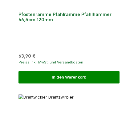
Pfostenramme Pfahlramme Pfahlhammer
66,5cm 120mm
Regulärer Preis:
63,90 €
Preise inkl. MwSt. und Versandkosten
In den Warenkorb