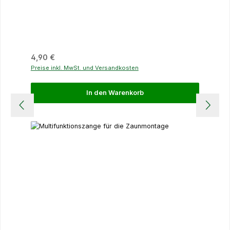
Regulärer Preis:
4,90 €
Preise inkl. MwSt. und Versandkosten
In den Warenkorb