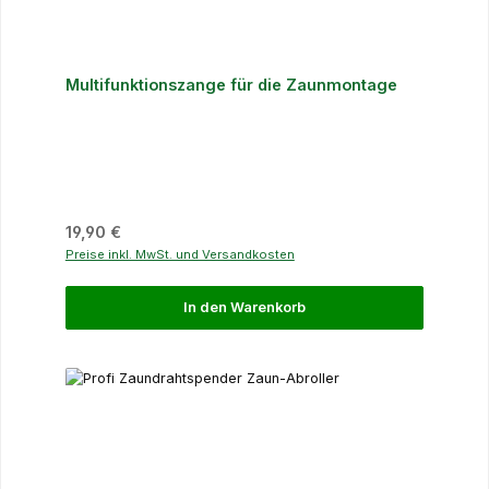
Multifunktionszange für die Zaunmontage
Regulärer Preis:
19,90 €
Preise inkl. MwSt. und Versandkosten
In den Warenkorb