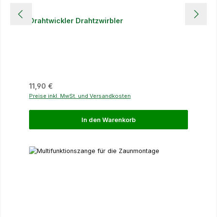
Drahtwickler Drahtzwirbler
Regulärer Preis:
11,90 €
Preise inkl. MwSt. und Versandkosten
In den Warenkorb