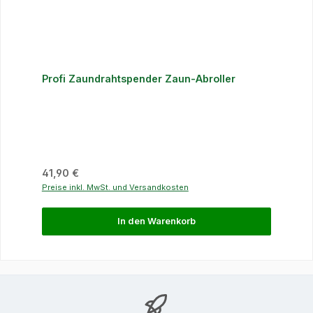
Profi Zaundrahtspender Zaun-Abroller
Regulärer Preis:
41,90 €
Preise inkl. MwSt. und Versandkosten
In den Warenkorb