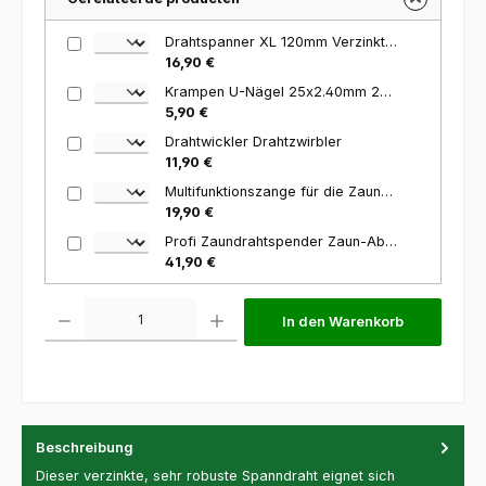
Drahtspanner XL 120mm Verzinkt für die Zaunmontage
16,90 €
Krampen U-Nägel 25x2.40mm 250 Stück
5,90 €
Drahtwickler Drahtzwirbler
11,90 €
Multifunktionszange für die Zaunmontage
19,90 €
Profi Zaundrahtspender Zaun-Abroller
41,90 €
Produkt Anzahl: Gib den gewünschten Wert ein oder benutze die Schaltfl
In den Warenkorb
Beschreibung
Dieser verzinkte, sehr robuste Spanndraht eignet sich