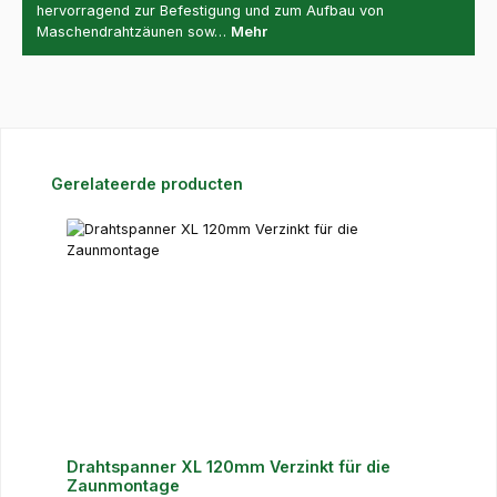
hervorragend zur Befestigung und zum Aufbau von
Maschendrahtzäunen sow…
Mehr
Produktgalerie überspringen
Gerelateerde producten
Drahtspanner XL 120mm Verzinkt für die
Zaunmontage