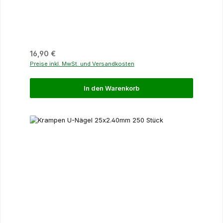
Regulärer Preis:
16,90 €
Preise inkl. MwSt. und Versandkosten
In den Warenkorb