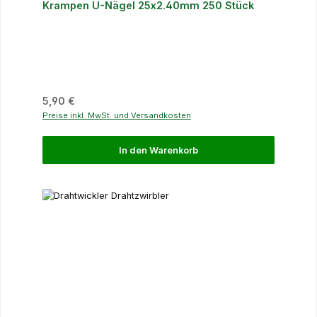
Krampen U-Nägel 25x2.40mm 250 Stück
Regulärer Preis:
5,90 €
Preise inkl. MwSt. und Versandkosten
In den Warenkorb