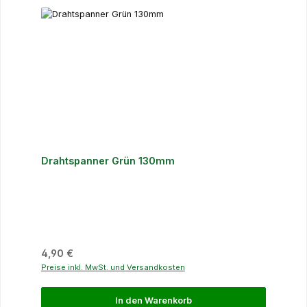
Drahtspanner Grün 130mm
Regulärer Preis:
4,90 €
Preise inkl. MwSt. und Versandkosten
In den Warenkorb