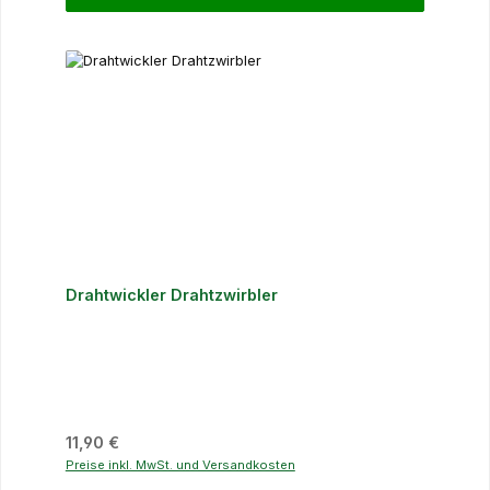
Drahtwickler Drahtzwirbler
Regulärer Preis:
11,90 €
Preise inkl. MwSt. und Versandkosten