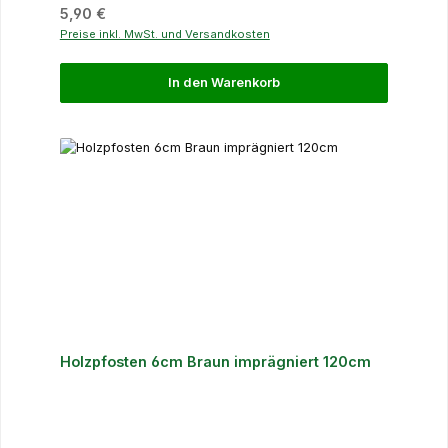
Regulärer Preis:
5,90 €
Preise inkl. MwSt. und Versandkosten
In den Warenkorb
Holzpfosten 6cm Braun imprägniert 120cm