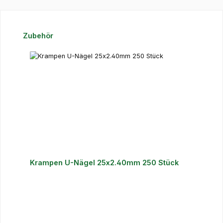
Produktgalerie überspringen
Zubehör
Krampen U-Nägel 25x2.40mm 250 Stück