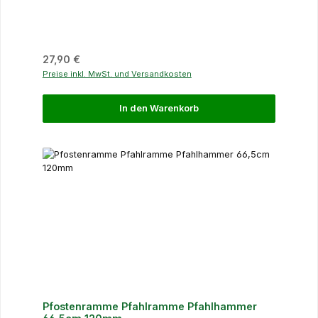
Regulärer Preis:
27,90 €
Preise inkl. MwSt. und Versandkosten
In den Warenkorb
Pfostenramme Pfahlramme Pfahlhammer