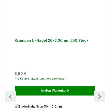
Krampen U-Nägel 20x2.00mm 250 Stück
Regulärer Preis:
5,50 €
Preise inkl. MwSt. und Versandkosten
In den Warenkorb