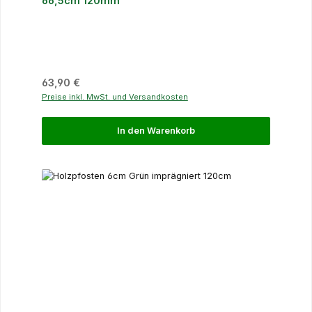
66,5cm 120mm
Regulärer Preis:
63,90 €
Preise inkl. MwSt. und Versandkosten
In den Warenkorb