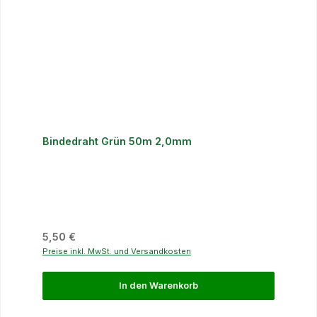
Bindedraht Grün 50m 2,0mm
Regulärer Preis:
5,50 €
Preise inkl. MwSt. und Versandkosten
In den Warenkorb