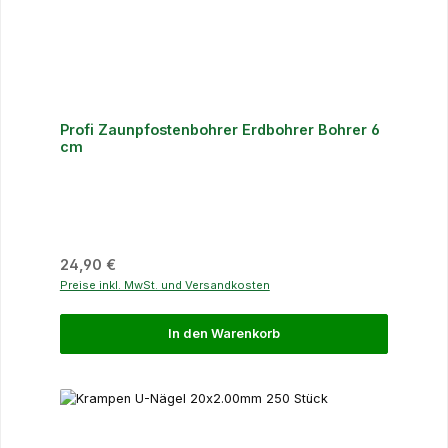
Profi Zaunpfostenbohrer Erdbohrer Bohrer 6
cm
Regulärer Preis:
24,90 €
Preise inkl. MwSt. und Versandkosten
In den Warenkorb