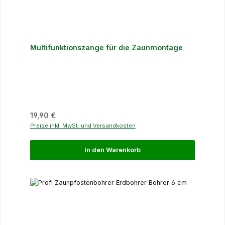
Multifunktionszange für die Zaunmontage
Regulärer Preis:
19,90 €
Preise inkl. MwSt. und Versandkosten
In den Warenkorb