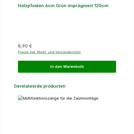
Holzpfosten 6cm Grün imprägniert 120cm
Regulärer Preis:
8,90 €
Preise inkl. MwSt. und Versandkosten
In den Warenkorb
Produktgalerie überspringen
Gerelateerde producten