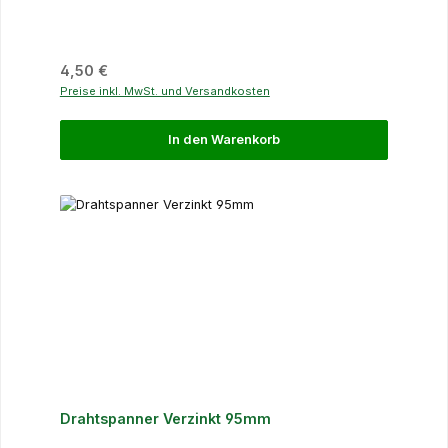
Regulärer Preis:
4,50 €
Preise inkl. MwSt. und Versandkosten
In den Warenkorb
Drahtspanner Verzinkt 95mm