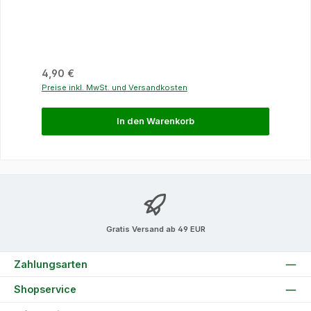
Regulärer Preis:
4,90 €
Preise inkl. MwSt. und Versandkosten
In den Warenkorb
Gratis Versand ab 49 EUR
Zahlungsarten
Shopservice