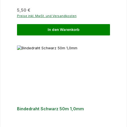
Regulärer Preis:
5,50 €
Preise inkl. MwSt. und Versandkosten
In den Warenkorb
Bindedraht Schwarz 50m 1,0mm