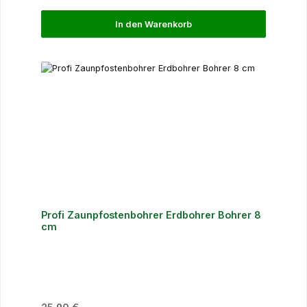
In den Warenkorb
Profi Zaunpfostenbohrer Erdbohrer Bohrer 8
cm
Regulärer Preis: