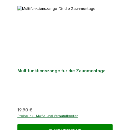
Multifunktionszange für die Zaunmontage
Regulärer Preis:
19,90 €
Preise inkl. MwSt. und Versandkosten