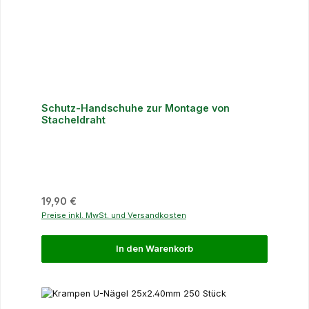
Schutz-Handschuhe zur Montage von
Stacheldraht
Regulärer Preis:
19,90 €
Preise inkl. MwSt. und Versandkosten
In den Warenkorb