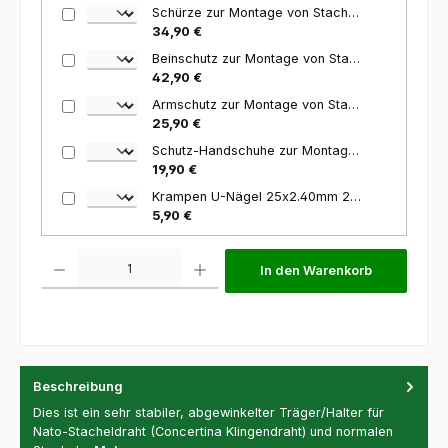
Schürze zur Montage von Stacheldraht
34,90 €
Beinschutz zur Montage von Stacheldraht
42,90 €
Armschutz zur Montage von Stacheldraht
25,90 €
Schutz-Handschuhe zur Montage von Stacheldraht
19,90 €
Krampen U-Nägel 25x2.40mm 250 Stück
5,90 €
Produkt Anzahl: Gib den gewünschten Wert ein oder benutze die Schaltfl
In den Warenkorb
Beschreibung
Dies ist ein sehr stabiler, abgewinkelter Träger/Halter für
Nato-Stacheldraht (Concertina Klingendraht) und normalen