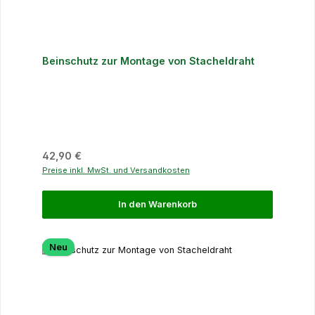
Beinschutz zur Montage von Stacheldraht
Regulärer Preis:
42,90 €
Preise inkl. MwSt. und Versandkosten
In den Warenkorb
Neu