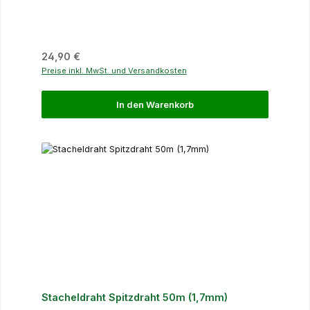
Regulärer Preis:
24,90 €
Preise inkl. MwSt. und Versandkosten
In den Warenkorb
Stacheldraht Spitzdraht 50m (1,7mm)