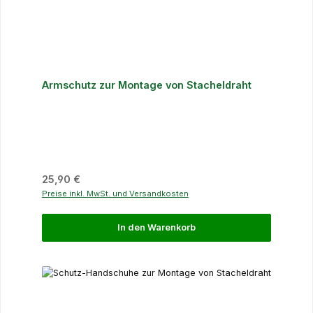
Armschutz zur Montage von Stacheldraht
Regulärer Preis:
25,90 €
Preise inkl. MwSt. und Versandkosten
In den Warenkorb