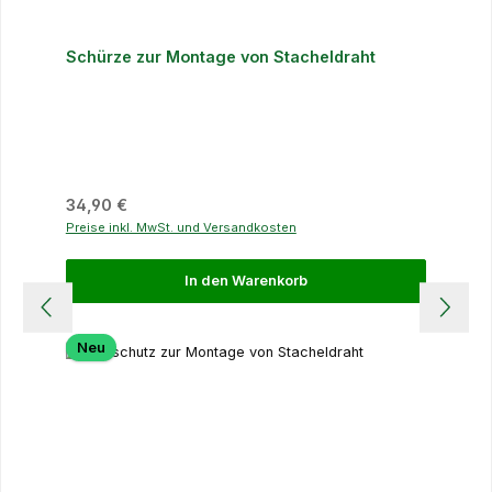
Schürze zur Montage von Stacheldraht
Regulärer Preis:
34,90 €
Preise inkl. MwSt. und Versandkosten
In den Warenkorb
Neu