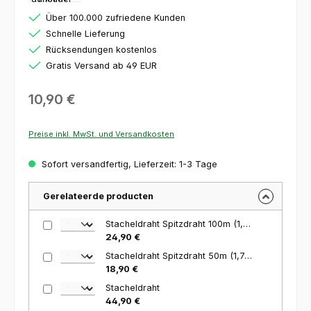
Über 100.000 zufriedene Kunden
Schnelle Lieferung
Rücksendungen kostenlos
Gratis Versand ab 49 EUR
Regulärer Preis:
10,90 €
Preise inkl. MwSt. und Versandkosten
Sofort versandfertig, Lieferzeit: 1-3 Tage
Gerelateerde producten
Stacheldraht Spitzdraht 100m (1,7mm)
24,90 €
Stacheldraht Spitzdraht 50m (1,7mm)
18,90 €
Stacheldraht
44,90 €