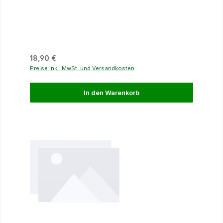
Regulärer Preis:
18,90 €
Preise inkl. MwSt. und Versandkosten
In den Warenkorb