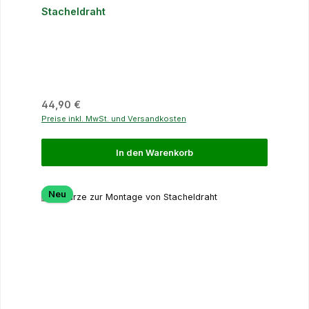
Stacheldraht
Regulärer Preis:
44,90 €
Preise inkl. MwSt. und Versandkosten
In den Warenkorb
Neu