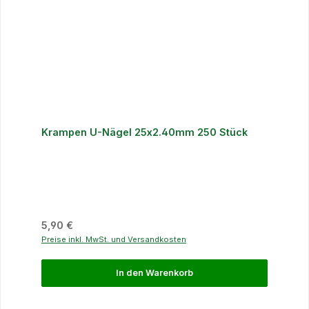
Krampen U-Nägel 25x2.40mm 250 Stück
Regulärer Preis:
5,90 €
Preise inkl. MwSt. und Versandkosten
In den Warenkorb