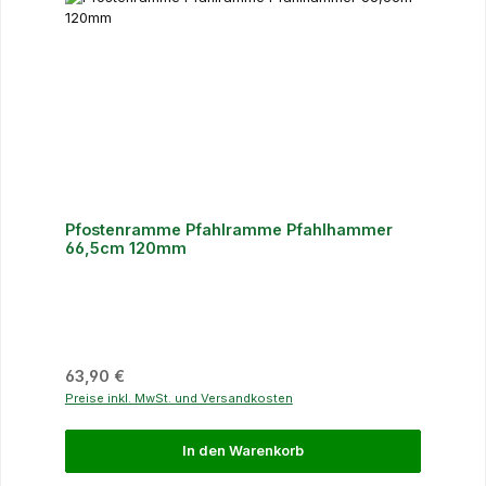
Pfostenramme Pfahlramme Pfahlhammer
66,5cm 120mm
Regulärer Preis:
63,90 €
Preise inkl. MwSt. und Versandkosten
In den Warenkorb