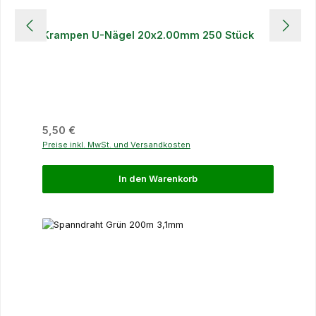
Krampen U-Nägel 20x2.00mm 250 Stück
Regulärer Preis:
5,50 €
Preise inkl. MwSt. und Versandkosten
In den Warenkorb