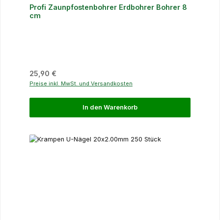
Profi Zaunpfostenbohrer Erdbohrer Bohrer 8
cm
Regulärer Preis:
25,90 €
Preise inkl. MwSt. und Versandkosten
In den Warenkorb