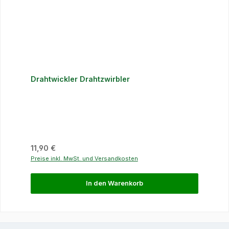
Drahtwickler Drahtzwirbler
Regulärer Preis:
11,90 €
Preise inkl. MwSt. und Versandkosten
In den Warenkorb