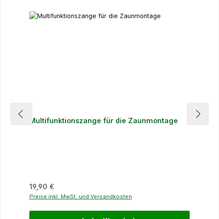
Multifunktionszange für die Zaunmontage
Regulärer Preis:
19,90 €
Preise inkl. MwSt. und Versandkosten