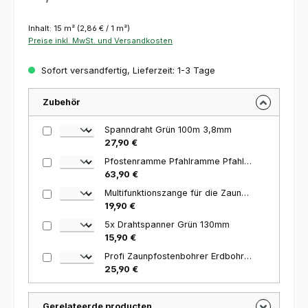
Inhalt:
15 m²
(2,86 € / 1 m²)
Preise inkl. MwSt. und Versandkosten
Sofort versandfertig, Lieferzeit: 1-3 Tage
Zubehör
Spanndraht Grün 100m 3,8mm
27,90 €
Pfostenramme Pfahlramme Pfahlhammer 66,5cm 120mm
63,90 €
Multifunktionszange für die Zaunmontage
19,90 €
5x Drahtspanner Grün 130mm
15,90 €
Profi Zaunpfostenbohrer Erdbohrer Bohrer 8 cm
25,90 €
Gerelateerde producten