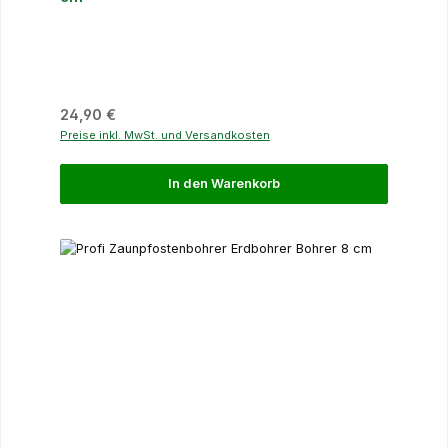
Regulärer Preis:
24,90 €
Preise inkl. MwSt. und Versandkosten
In den Warenkorb