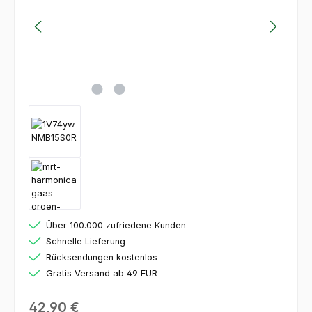
Über 100.000 zufriedene Kunden
Schnelle Lieferung
Rücksendungen kostenlos
Gratis Versand ab 49 EUR
Regulärer Preis:
42,90 €