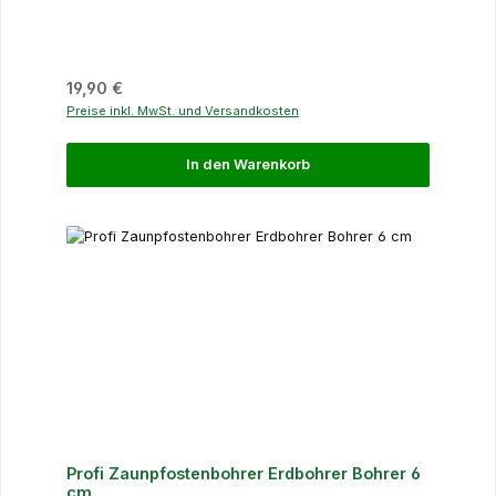
Regulärer Preis:
19,90 €
Preise inkl. MwSt. und Versandkosten
In den Warenkorb
Profi Zaunpfostenbohrer Erdbohrer Bohrer 6
cm