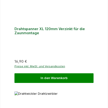
Drahtspanner XL 120mm Verzinkt für die
Zaunmontage
Regulärer Preis:
16,90 €
Preise inkl. MwSt. und Versandkosten
In den Warenkorb